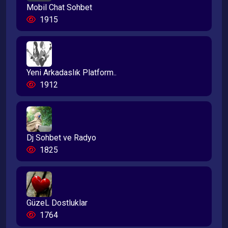
Mobil Chat Sohbet
1915
Yeni Arkadaslık Platform..
1912
Dj Sohbet ve Radyo
1825
GüzeL Dostluklar
1764