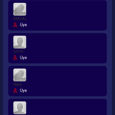
MASAL
Üye
SIFIR
Üye
Nare
Üye