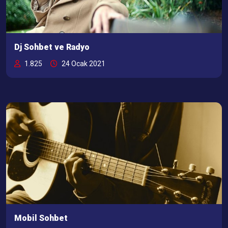
Dj Sohbet ve Radyo
1.825
24 Ocak 2021
Mobil Sohbet