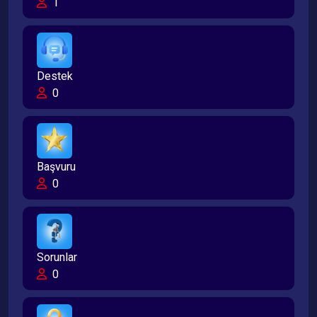
1
Destek
0
Başvuru
0
Sorunlar
0