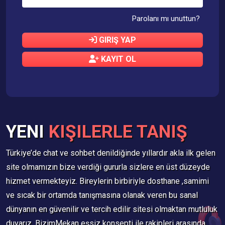
Parolanı mı unuttun?
GIRIŞ YAP
KAYIT OL
YENI
KIŞILERLE TANIŞ
Türkiye’de chat ve sohbet denildiğinde yıllardır akla ilk gelen
site olmamızın bize verdiği gururla sizlere en üst düzeyde
hizmet vermekteyiz. Bireylerin birbiriyle dosthane ,samimi
ve sıcak bir ortamda tanışmasına olanak veren bu sanal
dünyanın en güvenilir ve tercih edilir sitesi olmaktan mutluluk
duyarız. BizimMekan eşsiz konsepti ile rakipleri arasında