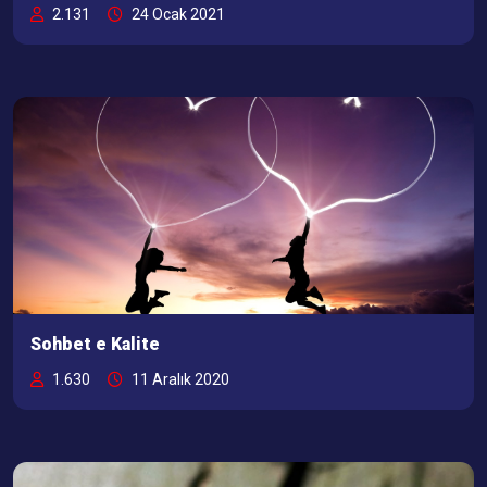
2.131
24 Ocak 2021
Sohbet e Kalite
1.630
11 Aralık 2020